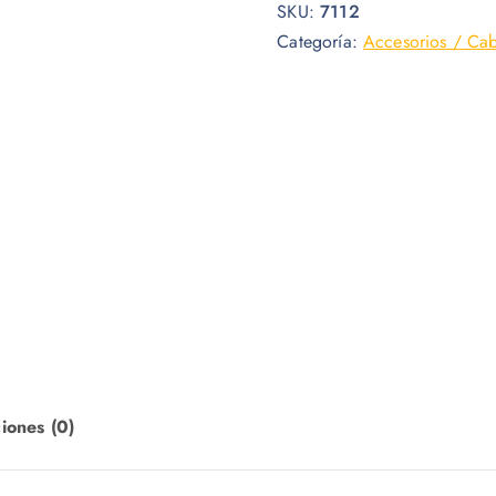
SKU:
7112
Categoría:
Accesorios / Cab
iones (0)