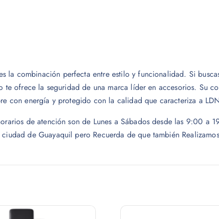
 la combinación perfecta entre estilo y funcionalidad. Si buscas
lo te ofrece la seguridad de una marca líder en accesorios. Su co
pre con energía y protegido con la calidad que caracteriza a LD
s horarios de atención son de Lunes a Sábados desde las 9:00 a
a ciudad de Guayaquil pero Recuerda de que también Realizamos e