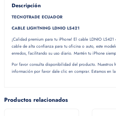
Descripción
TECNOTRADE ECUADOR
CABLE LIGHTNING LDNIO LS421
¡Calidad premium para tu iPhone! El cable LDNIO LS421 es
cable de alta confianza para tu oficina o auto, este mode
enredos, facilitando su uso diario. Mantén tu iPhone siem
Por favor consulta disponibilidad del producto. Nuestro
información por favor dale clic en comprar. Estamos en l
Productos relacionados