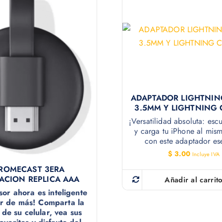
ADAPTADOR LIGHTNIN
3.5MM Y LIGHTNING
¡Versatilidad absoluta: esc
y carga tu iPhone al mis
con este adaptador ese
$
3.00
Incluye IVA
ROMECAST 3ERA
ACION REPLICA AAA
Añadir al carrit
isor ahora es inteligente
ar de más! Comparta la
 de su celular, vea sus