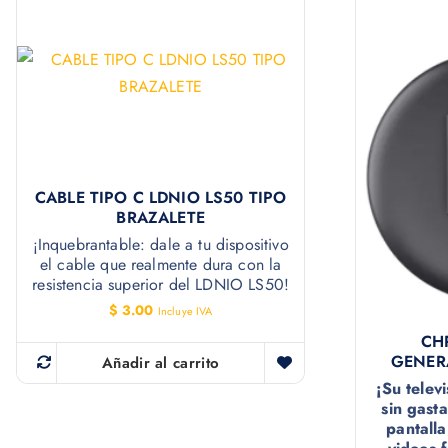
CABLE TIPO C LDNIO LS50 TIPO
BRAZALETE
¡Inquebrantable: dale a tu dispositivo
el cable que realmente dura con la
resistencia superior del LDNIO LS50!
$
3.00
Incluye IVA
CH
GENER
Añadir al carrito
¡Su telev
sin gast
pantalla