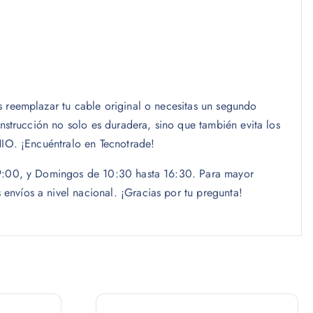
 reemplazar tu cable original o necesitas un segundo
nstrucción no solo es duradera, sino que también evita los
NIO. ¡Encuéntralo en Tecnotrade!
 19:00, y Domingos de 10:30 hasta 16:30. Para mayor
nvíos a nivel nacional. ¡Gracias por tu pregunta!