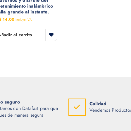
avoritos y disfrute del
retenimiento inalámbrico
lla grande al instante.
$
14.00
Incluye IVA
Añadir al carrito
o seguro
Calidad
tamos con Datafast para que
Vendemos Productos
ues de manera segura