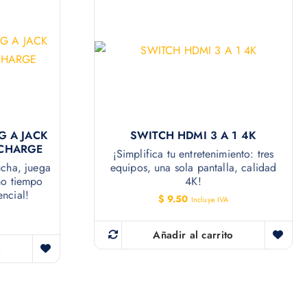
G A JACK
SWITCH HDMI 3 A 1 4K
 CHARGE
¡Simplifica tu entretenimiento: tres
ucha, juega
equipos, una sola pantalla, calidad
mo tiempo
4K!
ncial!
$
9.50
Incluye IVA
Añadir al carrito
o