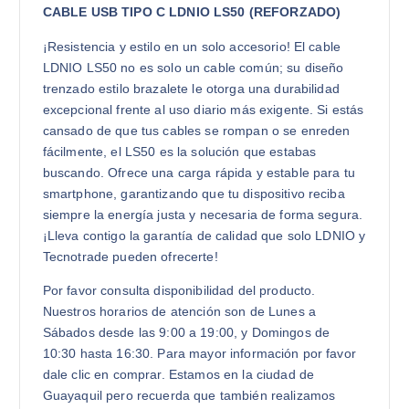
CABLE USB TIPO C LDNIO LS50 (REFORZADO)
¡Resistencia y estilo en un solo accesorio! El cable
LDNIO LS50 no es solo un cable común; su diseño
trenzado estilo brazalete le otorga una durabilidad
excepcional frente al uso diario más exigente. Si estás
cansado de que tus cables se rompan o se enreden
fácilmente, el LS50 es la solución que estabas
buscando. Ofrece una carga rápida y estable para tu
smartphone, garantizando que tu dispositivo reciba
siempre la energía justa y necesaria de forma segura.
¡Lleva contigo la garantía de calidad que solo LDNIO y
Tecnotrade pueden ofrecerte!
Por favor consulta disponibilidad del producto.
Nuestros horarios de atención son de Lunes a
Sábados desde las 9:00 a 19:00, y Domingos de
10:30 hasta 16:30. Para mayor información por favor
dale clic en comprar. Estamos en la ciudad de
Guayaquil pero recuerda que también realizamos