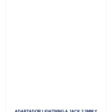
ADAPTADOR LIGHTNING A JACK 3.5MM Y