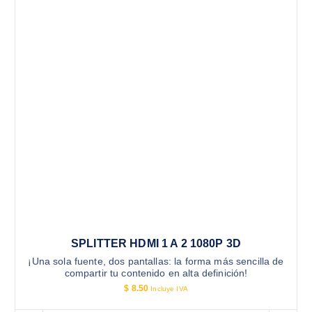
SPLITTER HDMI 1 A 2 1080P 3D
¡Una sola fuente, dos pantallas: la forma más sencilla de
compartir tu contenido en alta definición!
$
8.50
Incluye IVA