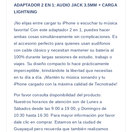
ADAPTADOR 2 EN 1: AUDIO JACK 3.5MM + CARGA
LIGHTNING
¡No elijas entre cargar tu iPhone o escuchar tu música
favorita! Con este adaptador 2 en 1, puedes hacer
ambas cosas simultáneamente sin complicaciones. Es
el accesorio perfecto para quienes usan audífonos
con cable clásico y necesitan mantener su batería al
100% durante largas sesiones de estudio, trabajo o
viajes. Su diseño compacto lo hace prácticamente
imperceptible, brindándote la libertad que necesitas
en tu día a día. ¡Mantén tu música sonando y tu
iPhone cargado con la máxima calidad de Tecnotrade!
Por favor consulta disponibilidad del producto.
Nuestros horarios de atención son de Lunes a
Sábados desde las 9:00 a 19:00, y Domingos de
10:30 hasta 16:30. Para mayor información por favor
dale clic en comprar. Estamos en la ciudad de
Guayaquil pero recuerda que también realizamos