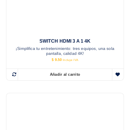
SWITCH HDMI 3 A 1 4K
¡Simplifica tu entretenimiento: tres equipos, una sola
pantalla, calidad 4K!
$
9.50
Incluye IVA
Añadir al carrito