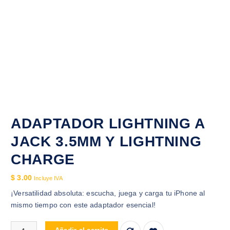
ADAPTADOR LIGHTNING A
JACK 3.5MM Y LIGHTNING
CHARGE
$
3.00
Incluye IVA
¡Versatilidad absoluta: escucha, juega y carga tu iPhone al
mismo tiempo con este adaptador esencial!
ADAPTADOR LIGHTNING A JACK 3.5MM Y LIGHTNING CHARGE 