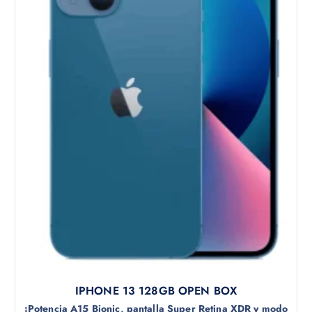
IPHONE 13 128GB OPEN BOX
¡Potencia A15 Bionic, pantalla Super Retina XDR y modo