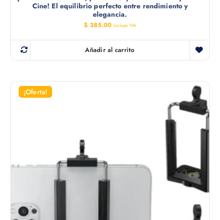
Cine! El equilibrio perfecto entre rendimiento y
elegancia.
$
385.00
Incluye IVA
Añadir al carrito
¡Oferta!