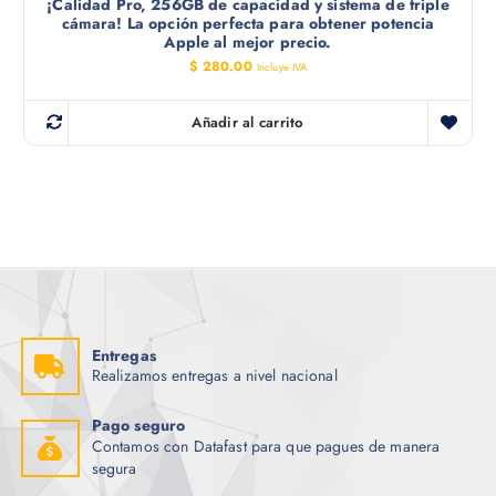
¡Calidad Pro, 256GB de capacidad y sistema de triple
cámara! La opción perfecta para obtener potencia
Apple al mejor precio.
$
280.00
Incluye IVA
Añadir al carrito
Entregas
Realizamos entregas a nivel nacional
Pago seguro
Contamos con Datafast para que pagues de manera
segura