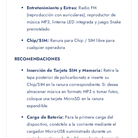
Entretenimiento y Extras:
Radio FM
(reproducción con auriculares), reproductor de
música MP3, linterna LED integrada y juego Snake
preinstalado
Chip/SIM:
Ranura para Chip / SIM libre para
cualquier operadora
RECOMENDACIONES
Inserción de Tarjeta SIM y Memoria:
Retire la
tapa posterior de policarbonato e inserte su
Chip/SIM en la ranura correspondiente. Si desea
almacenar música en formato MP3 o tomar fotos,
coloque una tarjeta MicroSD en la ranura
expandible.
Carga de Batería:
Para la primera carga del
dispositivo, conéctelo a la corriente mediante el
cargador Micro-USB suministrado durante un