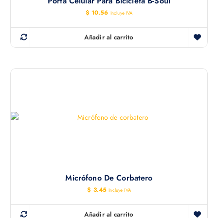
Porta Celular Para Bicicleta B-Soul
$
10.56
Incluye IVA
Añadir al carrito
Micrófono De Corbatero
$
3.45
Incluye IVA
Añadir al carrito