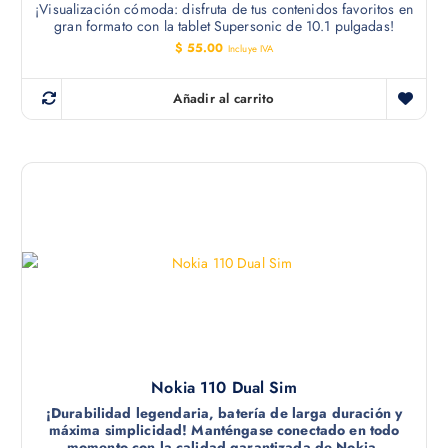
¡Visualización cómoda: disfruta de tus contenidos favoritos en
gran formato con la tablet Supersonic de 10.1 pulgadas!
$
55.00
Incluye IVA
Añadir al carrito
Nokia 110 Dual Sim
¡Durabilidad legendaria, batería de larga duración y
máxima simplicidad! Manténgase conectado en todo
momento con la calidad garantizada de Nokia.