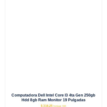
Computadora Dell Intel Core I3 4ta Gen 250gb
Hdd 8gb Ram Monitor 19 Pulgadas
$
316.25
Incluye IVA