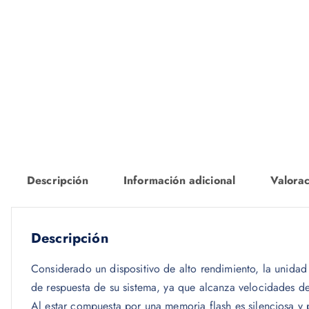
Descripción
Información adicional
Valorac
Descripción
Considerado un dispositivo de alto rendimiento, la unida
de respuesta de su sistema, ya que alcanza velocidades d
Al estar compuesta por una memoria flash es silenciosa y 