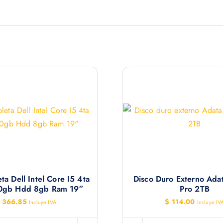
a Dell Intel Core I5 4ta
Disco Duro Externo Ad
0gb Hdd 8gb Ram 19″
Pro 2TB
366.85
$
114.00
Incluye IVA
Incluye IV