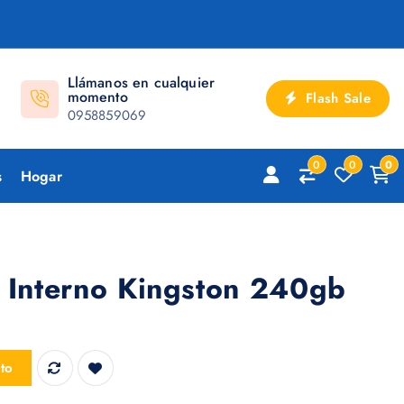
Llámanos en cualquier
momento
Flash Sale
0958859069
0
0
0
s
Hogar
o Interno Kingston 240gb
on 240gb cantidad
ito