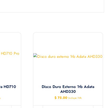
ata HD710
Disco Duro Externo 1tb Adata
AHD330
$
75.00
A
Incluye IVA