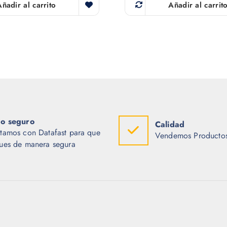
Añadir al carrito
Añadir al carrit
o seguro
Calidad
tamos con Datafast para que
Vendemos Productos
ues de manera segura