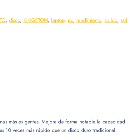
TO
,
disco
,
KINGSTON
,
laptop
,
pc
,
rendimiento
,
solido
,
ssd
onas más exigentes. Mejora de forma notable la capacidad
es 10 veces más rápido que un disco duro tradicional.