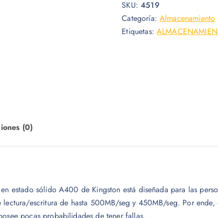
SKU:
4519
Categoría:
Almacenamiento
Etiquetas:
ALMACENAMIEN
iones (0)
d en estado sólido A400 de Kingston está diseñada para las pers
e lectura/escritura de hasta 500MB/seg y 450MB/seg. Por ende, 
posee pocas probabilidades de tener fallas.