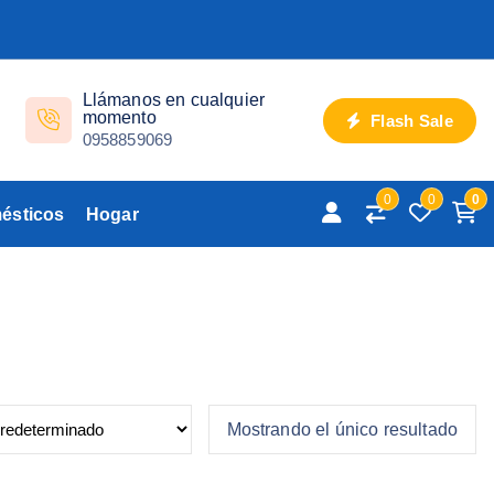
Llámanos en cualquier
momento
Flash Sale
0958859069
0
0
0
ésticos
Hogar
Mostrando el único resultado