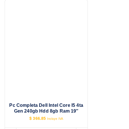
Pc Completa Dell Intel Core I5 4ta
Gen 240gb Hdd 8gb Ram 19″
$
366.85
Incluye IVA