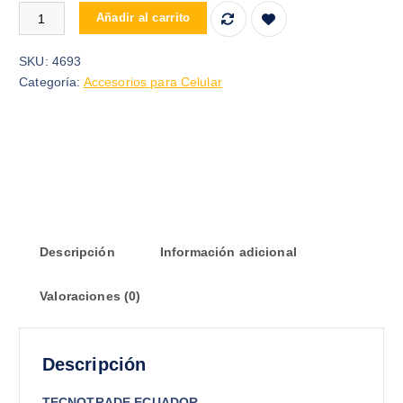
ADAPTADOR OTG MICRO USB A USB 3.0 cantidad
Añadir al carrito
SKU:
4693
Categoría:
Accesorios para Celular
Descripción
Información adicional
Valoraciones (0)
Descripción
TECNOTRADE ECUADOR