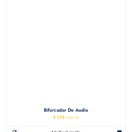
Bifurcador De Audio
$
1.73
Incluye IVA