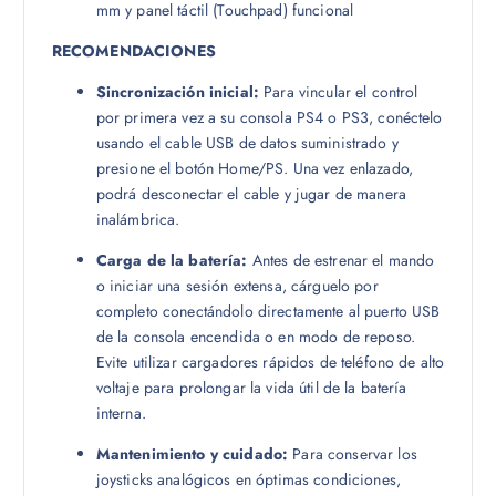
mm y panel táctil (Touchpad) funcional
RECOMENDACIONES
Sincronización inicial:
Para vincular el control
por primera vez a su consola PS4 o PS3, conéctelo
usando el cable USB de datos suministrado y
presione el botón Home/PS. Una vez enlazado,
podrá desconectar el cable y jugar de manera
inalámbrica.
Carga de la batería:
Antes de estrenar el mando
o iniciar una sesión extensa, cárguelo por
completo conectándolo directamente al puerto USB
de la consola encendida o en modo de reposo.
Evite utilizar cargadores rápidos de teléfono de alto
voltaje para prolongar la vida útil de la batería
interna.
Mantenimiento y cuidado:
Para conservar los
joysticks analógicos en óptimas condiciones,