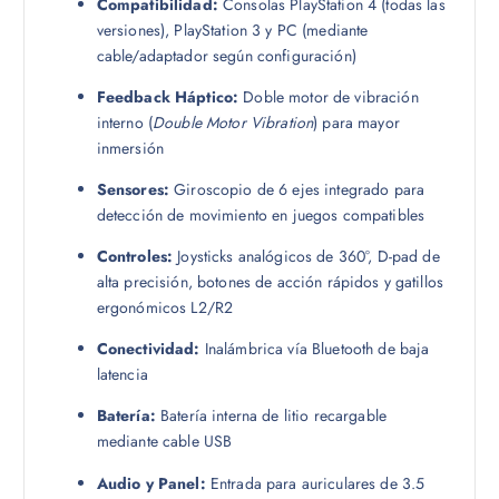
Compatibilidad:
Consolas PlayStation 4 (todas las
versiones), PlayStation 3 y PC (mediante
cable/adaptador según configuración)
Feedback Háptico:
Doble motor de vibración
interno (
Double Motor Vibration
) para mayor
inmersión
Sensores:
Giroscopio de 6 ejes integrado para
detección de movimiento en juegos compatibles
Controles:
Joysticks analógicos de 360°, D-pad de
alta precisión, botones de acción rápidos y gatillos
ergonómicos L2/R2
Conectividad:
Inalámbrica vía Bluetooth de baja
latencia
Batería:
Batería interna de litio recargable
mediante cable USB
Audio y Panel:
Entrada para auriculares de 3.5