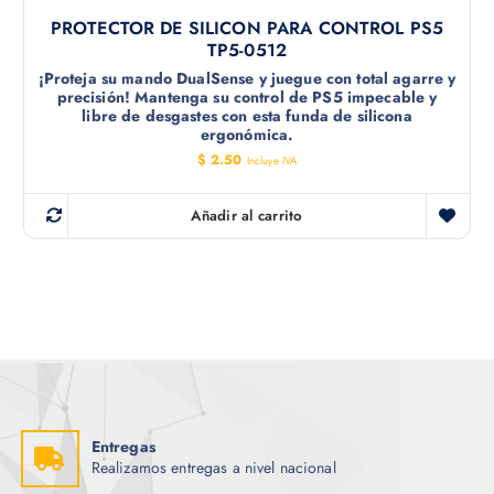
PROTECTOR DE SILICON PARA CONTROL PS5
TP5-0512
¡Proteja su mando DualSense y juegue con total agarre y
precisión! Mantenga su control de PS5 impecable y
libre de desgastes con esta funda de silicona
ergonómica.
$
2.50
Incluye IVA
Añadir al carrito
Entregas
Realizamos entregas a nivel nacional