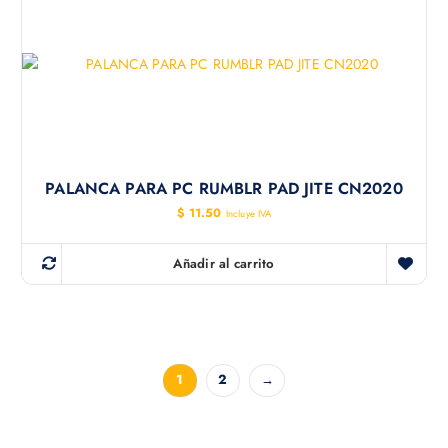
PALANCA PARA PC RUMBLR PAD JITE CN2020
$
11.50
Incluye IVA
Añadir al carrito
1
2
→