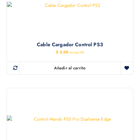
Cable Cargador Control PS3
$
2.00
Incluye IVA
Añadir al carrito