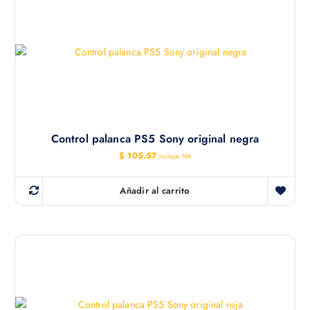
Control palanca PS5 Sony original negra
$
105.57
Incluye IVA
Añadir al carrito