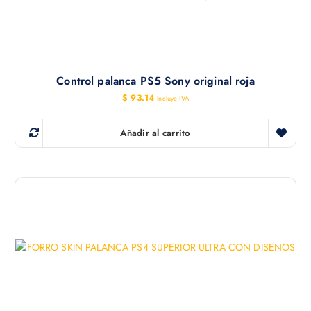
Control palanca PS5 Sony original roja
$
93.14
Incluye IVA
Añadir al carrito