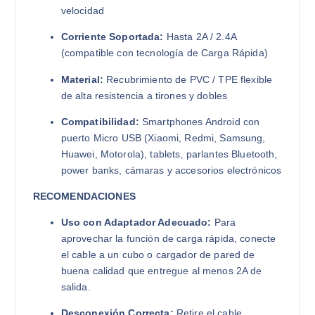
velocidad
Corriente Soportada:
Hasta 2A / 2.4A
(compatible con tecnología de Carga Rápida)
Material:
Recubrimiento de PVC / TPE flexible
de alta resistencia a tirones y dobles
Compatibilidad:
Smartphones Android con
puerto Micro USB (Xiaomi, Redmi, Samsung,
Huawei, Motorola), tablets, parlantes Bluetooth,
power banks, cámaras y accesorios electrónicos
RECOMENDACIONES
Uso con Adaptador Adecuado:
Para
aprovechar la función de carga rápida, conecte
el cable a un cubo o cargador de pared de
buena calidad que entregue al menos 2A de
salida.
Desconexión Correcta:
Retire el cable