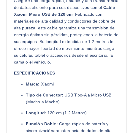
Asegure una carga rápida, estable y una transferencia
de datos eficiente para sus dispositivos con el
Cable
Xiaomi Micro USB de 120 cm
. Fabricado con
materiales de alta calidad y conductores de cobre de
alta pureza, este cable garantiza una transmisión de
energía óptima sin pérdidas, protegiendo la batería de
sus equipos. Su longitud extendida de 1.2 metros le
ofrece mayor libertad de movimiento mientras carga
su celular, tablet o accesorios desde el escritorio, la
cama o el vehículo.
ESPECIFICACIONES
Marca:
Xiaomi
Tipo de Conector:
USB Tipo-A a Micro USB
(Macho a Macho)
Longitud:
120 cm (1.2 Metros)
Función Doble:
Carga rápida de batería y
sincronización/transferencia de datos de alta