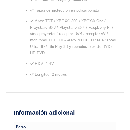
Tapas de protección en policarbonato
Apto: TDT / XBOX® 360 / XBOX® One /
Playstation® 3 / Playstation® 4 / Raspberry Pi /
videoproyector / receptor DVB / receptor AV /
monitores TFT / HD-Ready o Full HD / televisores
Ultra HD / Blu-Ray 3D y reproductores de DVD o
HD-DVD
HDMI 1.4V
Longitud: 2 metros
Información adicional
Peso