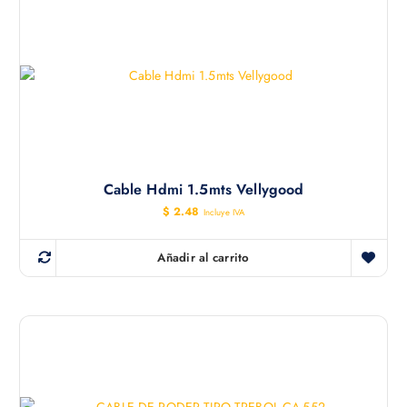
Cable Hdmi 1.5mts Vellygood
$
2.48
Incluye IVA
Añadir al carrito