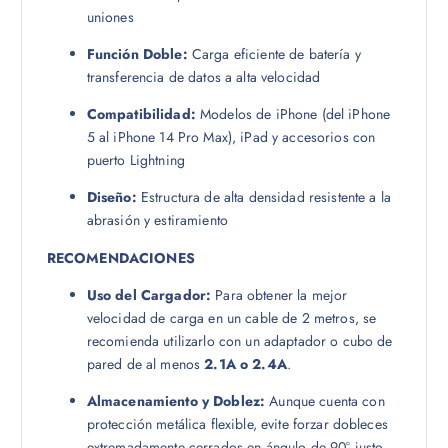
uniones
Función Doble:
Carga eficiente de batería y
transferencia de datos a alta velocidad
Compatibilidad:
Modelos de iPhone (del iPhone
5 al iPhone 14 Pro Max), iPad y accesorios con
puerto Lightning
Diseño:
Estructura de alta densidad resistente a la
abrasión y estiramiento
RECOMENDACIONES
Uso del Cargador:
Para obtener la mejor
velocidad de carga en un cable de 2 metros, se
recomienda utilizarlo con un adaptador o cubo de
pared de al menos
2.1A o 2.4A
.
Almacenamiento y Doblez:
Aunque cuenta con
protección metálica flexible, evite forzar dobleces
extremadamente cerrados en ángulo de 90° justo