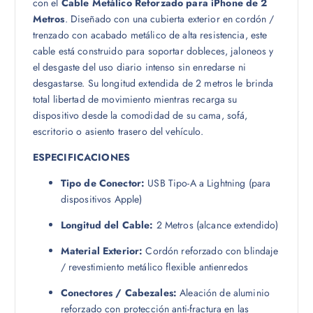
con el
Cable Metálico Reforzado para iPhone de 2
Metros
. Diseñado con una cubierta exterior en cordón /
trenzado con acabado metálico de alta resistencia, este
cable está construido para soportar dobleces, jaloneos y
el desgaste del uso diario intenso sin enredarse ni
desgastarse. Su longitud extendida de 2 metros le brinda
total libertad de movimiento mientras recarga su
dispositivo desde la comodidad de su cama, sofá,
escritorio o asiento trasero del vehículo.
ESPECIFICACIONES
Tipo de Conector:
USB Tipo-A a Lightning (para
dispositivos Apple)
Longitud del Cable:
2 Metros (alcance extendido)
Material Exterior:
Cordón reforzado con blindaje
/ revestimiento metálico flexible antienredos
Conectores / Cabezales:
Aleación de aluminio
reforzado con protección anti-fractura en las