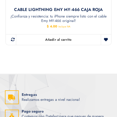
CABLE LIGHTNING EMY MY-466 CAJA ROJA
¡Confianza y resistencia: tu iPhone siempre listo con el cable
Emy MY-466 original!
$
4.00
Incluye IVA
Añadir al carrito
Entregas
Realizamos entregas a nivel nacional
Pago seguro
Contamos con Datafast para que pagues de manera