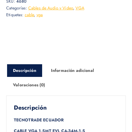
SKU:
4680
Categorías:
Cables de Audio y Video
,
VGA
Etiquetas:
cable
,
vga
Descripción
Información adicional
Valoraciones (0)
Descripción
TECNOTRADE ECUADOR
CABLE VGA 1.5MT EVL CA-34M-1.5