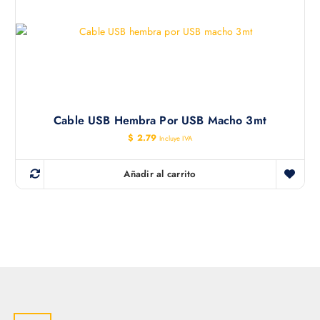
Cable USB Hembra Por USB Macho 3mt
$
2.79
Incluye IVA
Añadir al carrito