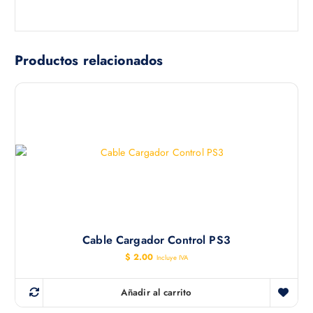
Productos relacionados
Cable Cargador Control PS3
$
2.00
Incluye IVA
Añadir al carrito