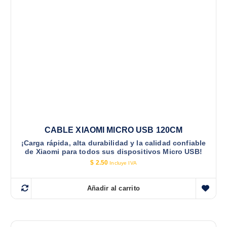
CABLE XIAOMI MICRO USB 120CM
¡Carga rápida, alta durabilidad y la calidad confiable
de Xiaomi para todos sus dispositivos Micro USB!
$
2.50
Incluye IVA
Añadir al carrito