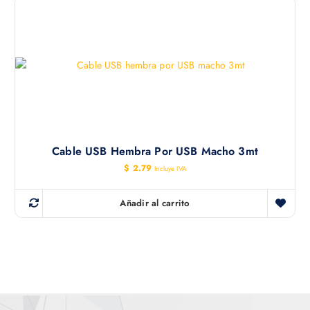
Cable USB Hembra Por USB Macho 3mt
$
2.79
Incluye IVA
Añadir al carrito