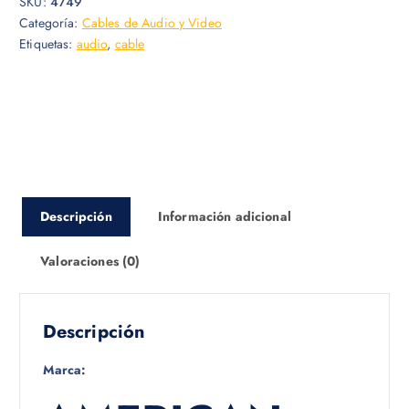
SKU:
4749
Categoría:
Cables de Audio y Video
Etiquetas:
audio
,
cable
Descripción
Información adicional
Valoraciones (0)
Descripción
Marca: