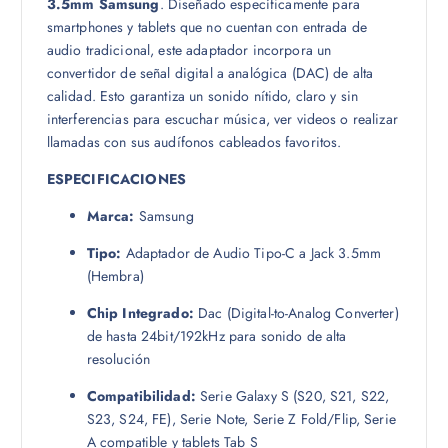
3.5mm Samsung
. Diseñado específicamente para
smartphones y tablets que no cuentan con entrada de
audio tradicional, este adaptador incorpora un
convertidor de señal digital a analógica (DAC) de alta
calidad. Esto garantiza un sonido nítido, claro y sin
interferencias para escuchar música, ver videos o realizar
llamadas con sus audífonos cableados favoritos.
ESPECIFICACIONES
Marca:
Samsung
Tipo:
Adaptador de Audio Tipo-C a Jack 3.5mm
(Hembra)
Chip Integrado:
Dac (Digital-to-Analog Converter)
de hasta 24bit/192kHz para sonido de alta
resolución
Compatibilidad:
Serie Galaxy S (S20, S21, S22,
S23, S24, FE), Serie Note, Serie Z Fold/Flip, Serie
A compatible y tablets Tab S