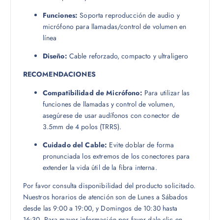
Funciones:
Soporta reproducción de audio y
micrófono para llamadas/control de volumen en
línea
Diseño:
Cable reforzado, compacto y ultraligero
RECOMENDACIONES
Compatibilidad de Micrófono:
Para utilizar las
funciones de llamadas y control de volumen,
asegúrese de usar audífonos con conector de
3.5mm de 4 polos (TRRS).
Cuidado del Cable:
Evite doblar de forma
pronunciada los extremos de los conectores para
extender la vida útil de la fibra interna.
Por favor consulta disponibilidad del producto solicitado.
Nuestros horarios de atención son de Lunes a Sábados
desde las 9:00 a 19:00, y Domingos de 10:30 hasta
16:30. Para mayor información por favor dale clic en