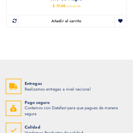
$
17.00
Incluye IVA
Añadir al carrito
Entregas
Realizamos entregas a nivel nacional
Pago seguro
Contamos con Datafast para que pagues de manera
segura
Calidad
Vendemos Productos de calidad