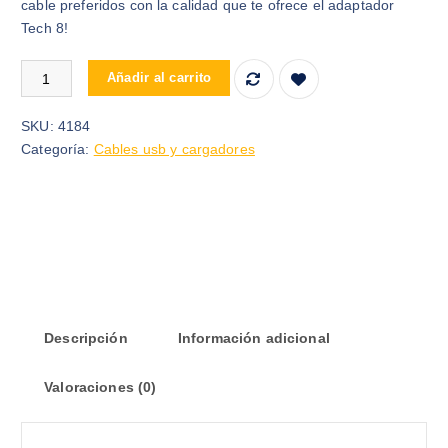
cable preferidos con la calidad que te ofrece el adaptador
Tech 8!
ADAPTADOR LIGHTNING A JACK 3.5MM PARA IPHONE TECH 8 c
Añadir al carrito
SKU:
4184
Categoría:
Cables usb y cargadores
Descripción
Información adicional
Valoraciones (0)