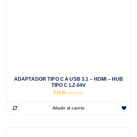
ADAPTADOR TIPO C A USB 3.1 – HDMI – HUB
TIPO C LZ-04V
$
10.50
Incluye IVA
Añadir al carrito