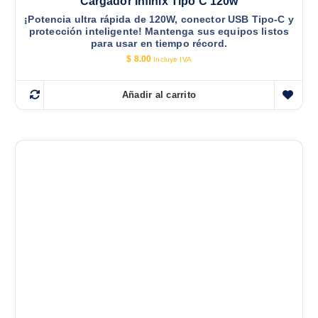
Cargador Infinix Tipo C 120w
¡Potencia ultra rápida de 120W, conector USB Tipo-C y
protección inteligente! Mantenga sus equipos listos
para usar en tiempo récord.
$
8.00
Incluye IVA
Añadir al carrito