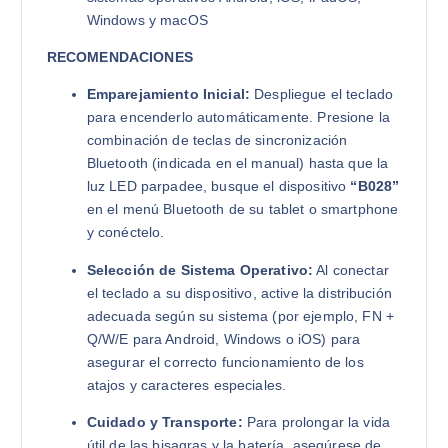
Windows y macOS
RECOMENDACIONES
Emparejamiento Inicial:
Despliegue el teclado
para encenderlo automáticamente. Presione la
combinación de teclas de sincronización
Bluetooth (indicada en el manual) hasta que la
luz LED parpadee, busque el dispositivo
“B028”
en el menú Bluetooth de su tablet o smartphone
y conéctelo.
Selección de Sistema Operativo:
Al conectar
el teclado a su dispositivo, active la distribución
adecuada según su sistema (por ejemplo, FN +
Q/W/E para Android, Windows o iOS) para
asegurar el correcto funcionamiento de los
atajos y caracteres especiales.
Cuidado y Transporte:
Para prolongar la vida
útil de las bisagras y la batería, asegúrese de