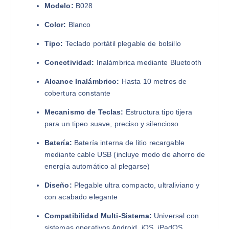
Modelo:
B028
Color:
Blanco
Tipo:
Teclado portátil plegable de bolsillo
Conectividad:
Inalámbrica mediante Bluetooth
Alcance Inalámbrico:
Hasta 10 metros de
cobertura constante
Mecanismo de Teclas:
Estructura tipo tijera
para un tipeo suave, preciso y silencioso
Batería:
Batería interna de litio recargable
mediante cable USB (incluye modo de ahorro de
energía automático al plegarse)
Diseño:
Plegable ultra compacto, ultraliviano y
con acabado elegante
Compatibilidad Multi-Sistema:
Universal con
sistemas operativos Android, iOS, iPadOS,