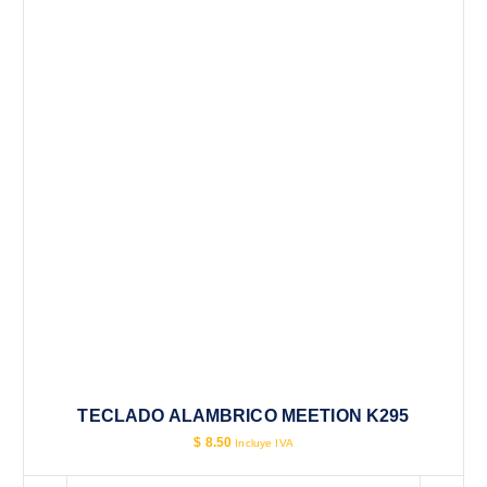
TECLADO ALAMBRICO MEETION K295
$
8.50
Incluye IVA