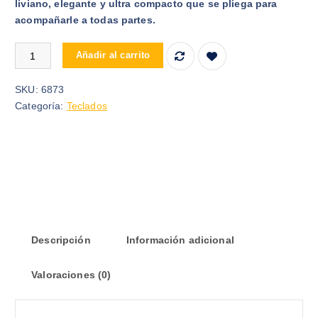
liviano, elegante y ultra compacto que se pliega para
acompañarle a todas partes.
TECLADO PLEGABLE BLUETOOTH B028 PARA CELULAR TABLET
Añadir al carrito
SKU:
6873
Categoría:
Teclados
Descripción
Información adicional
Valoraciones (0)