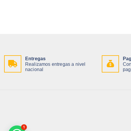
Entregas
Pag
Realizamos entregas a nivel
Con
nacional
pag
1