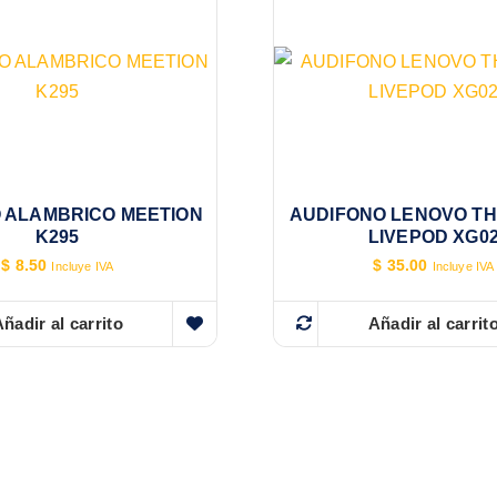
 ALAMBRICO MEETION
AUDIFONO LENOVO T
K295
LIVEPOD XG0
$
8.50
$
35.00
Incluye IVA
Incluye IVA
ñadir al carrito
Añadir al carrit