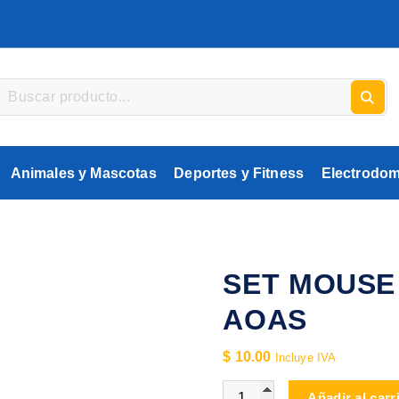
Animales y Mascotas
Deportes y Fitness
Electrodom
SET MOUSE
AOAS
$
10.00
Incluye IVA
SET MOUSE Y TECLADO 
Añadir al carr