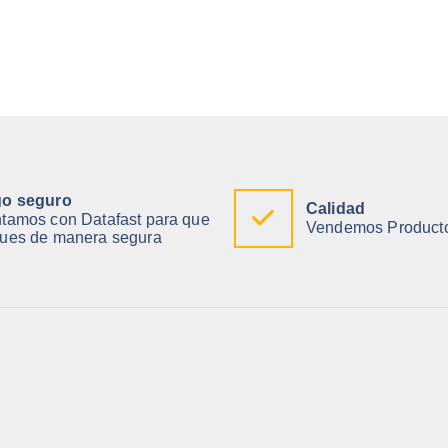
o seguro
Calidad
tamos con Datafast para que
Vendemos Producto
ues de manera segura