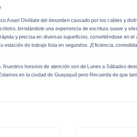
)
co Aoas! Olvídate del desorden causado por los cables y disfru
itorio, brindándote una experiencia de escritura suave y silen
pida y precisa en diversas superficies, convirtiéndose en el 
u estación de trabajo lista en segundos. ¡Eficiencia, comodid
ado. Nuestros horarios de atención son de Lunes a Sábados des
. Estamos en la ciudad de Guayaquil pero Recuerda de que tam