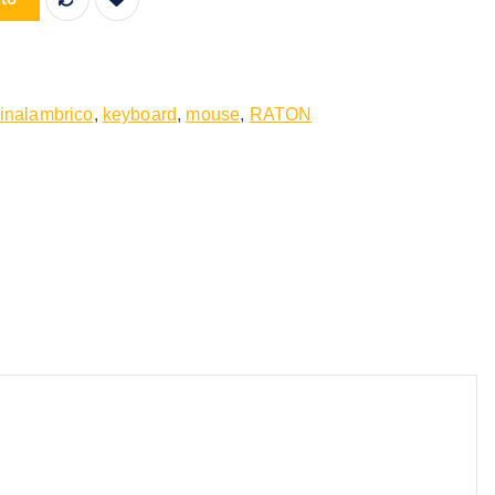
inalambrico
,
keyboard
,
mouse
,
RATON