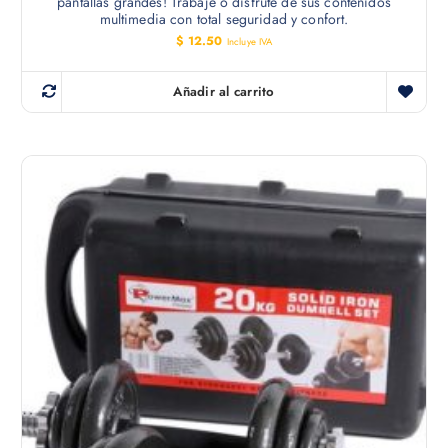
pantallas grandes! Trabaje o disfrute de sus contenidos
multimedia con total seguridad y confort.
$
12.50
Incluye IVA
Añadir al carrito