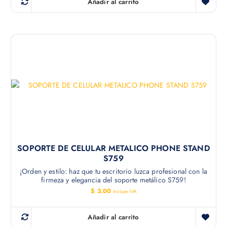
Añadir al carrito
SOPORTE DE CELULAR METALICO PHONE STAND
S759
¡Orden y estilo: haz que tu escritorio luzca profesional con la
firmeza y elegancia del soporte metálico S759!
$
3.00
Incluye IVA
Añadir al carrito