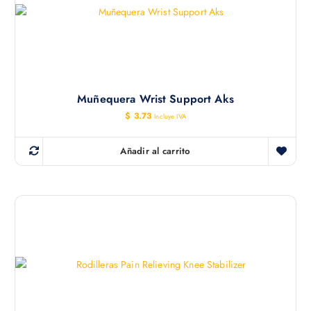
Muñequera Wrist Support Aks
$
3.73
Incluye IVA
Añadir al carrito