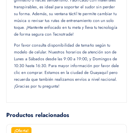
gimnasio o haces senderismo. Fabricado con materiales
transpirables, es ideal para soportar el sudor sin perder
su forma. Además, su ventana táctil te permite cambiar tu
música o revisar tus rutas de entrenamiento con un solo
toque. ¡Mantente enfocado en tu meta y lleva tu tecnología
de forma segura con Tecnotrade!
Por favor consulta disponibilidad de tamaño según tu
modelo de celular. Nuestros horarios de atención son de
Lunes a Sábados desde las 9:00 a 19:00, y Domingos de
10:30 hasta 16:30. Para mayor información por favor dale
clic en comprar. Estamos en la ciudad de Guayaquil pero
recuerda que también realizamos envíos a nivel nacional.
¡Gracias por tu pregunta!
Productos relacionados
¡Oferta!