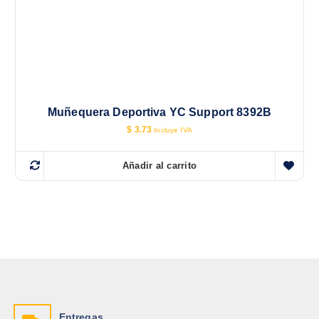
Muñequera Deportiva YC Support 8392B
$
3.73
Incluye IVA
Añadir al carrito
Entregas