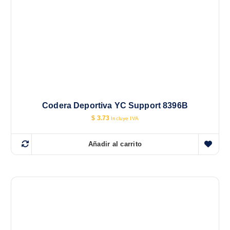
Codera Deportiva YC Support 8396B
$
3.73
Incluye IVA
Añadir al carrito