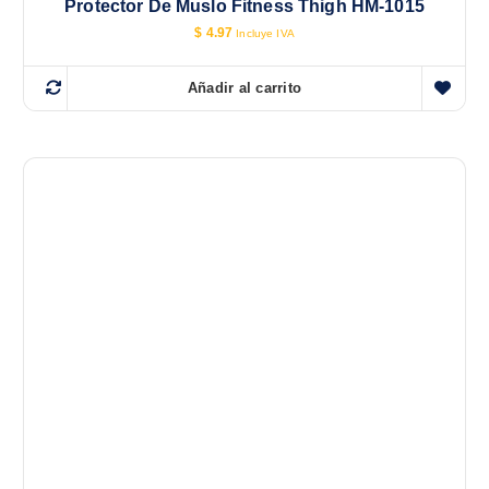
Protector De Muslo Fitness Thigh HM-1015
$
4.97
Incluye IVA
Añadir al carrito