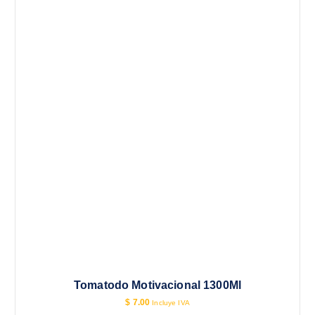
Tomatodo Motivacional 1300Ml
$
7.00
Incluye IVA