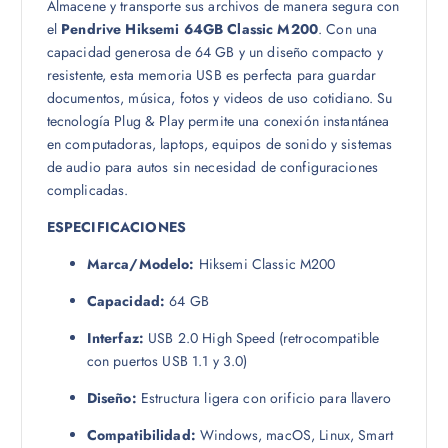
Almacene y transporte sus archivos de manera segura con
el
Pendrive Hiksemi 64GB Classic M200
. Con una
capacidad generosa de 64 GB y un diseño compacto y
resistente, esta memoria USB es perfecta para guardar
documentos, música, fotos y videos de uso cotidiano. Su
tecnología Plug & Play permite una conexión instantánea
en computadoras, laptops, equipos de sonido y sistemas
de audio para autos sin necesidad de configuraciones
complicadas.
ESPECIFICACIONES
Marca/Modelo:
Hiksemi Classic M200
Capacidad:
64 GB
Interfaz:
USB 2.0 High Speed (retrocompatible
con puertos USB 1.1 y 3.0)
Diseño:
Estructura ligera con orificio para llavero
Compatibilidad:
Windows, macOS, Linux, Smart