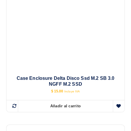
Case Enclosure Delta Disco Ssd M.2 SB 3.0
NGFF M.2 SSD
$
15.00
Incluye IVA
Añadir al carrito