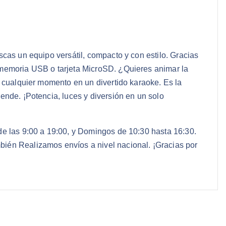
scas un equipo versátil, compacto y con estilo. Gracias
e memoria USB o tarjeta MicroSD. ¿Quieres animar la
r cualquier momento en un divertido karaoke. Es la
ende. ¡Potencia, luces y diversión en un solo
de las 9:00 a 19:00, y Domingos de 10:30 hasta 16:30.
bién Realizamos envíos a nivel nacional. ¡Gracias por