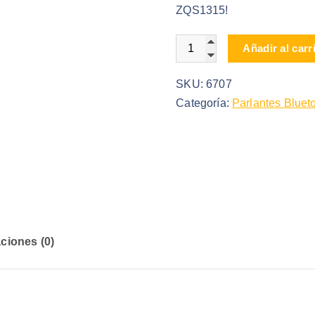
ZQS1315!
PARLANTE BLUETOOTH Z
Añadir al carr
SKU:
6707
Categoría:
Parlantes Bluet
ciones (0)