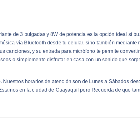
lante de 3 pulgadas y 8W de potencia es la opción ideal si bu
 música vía Bluetooth desde tu celular, sino también mediant
us canciones, y su entrada para micrófono te permite converti
aseos o simplemente disfrutar en casa con un sonido que sorpr
ado. Nuestros horarios de atención son de Lunes a Sábados des
. Estamos en la ciudad de Guayaquil pero Recuerda de que tam