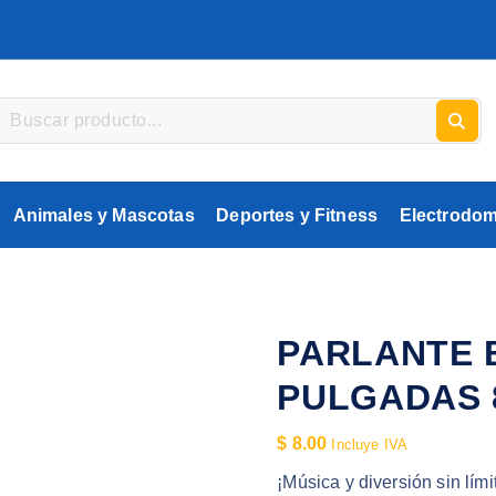
Animales y Mascotas
Deportes y Fitness
Electrodom
PARLANTE 
PULGADAS
$
8.00
Incluye IVA
¡Música y diversión sin lími