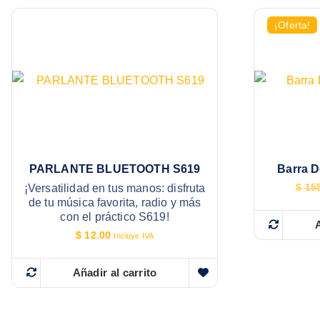
¡Oferta!
PARLANTE BLUETOOTH S619
Barra 
¡Versatilidad en tus manos: disfruta
$
155
de tu música favorita, radio y más
con el práctico S619!
A
$
12.00
Incluye IVA
Añadir al carrito