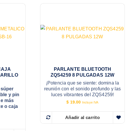
CAJA
PARLANTE BLUETOOTH
ARILLO
ZQS4259 8 PULGADAS 12W
¡Potencia que se siente: domina la
 súper
reunión con el sonido profundo y las
able y pin
luces vibrantes del ZQS4259!
se más
$
19.00
Incluye IVA
e o caja
Añadir al carrito