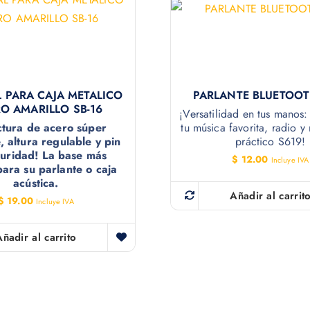
L PARA CAJA METALICO
PARLANTE BLUETOOT
O AMARILLO SB-16
¡Versatilidad en tus manos:
ctura de acero súper
tu música favorita, radio y
e, altura regulable y pin
práctico S619!
uridad! La base más
$
12.00
Incluye IVA
para su parlante o caja
acústica.
Añadir al carrit
$
19.00
Incluye IVA
Añadir al carrito