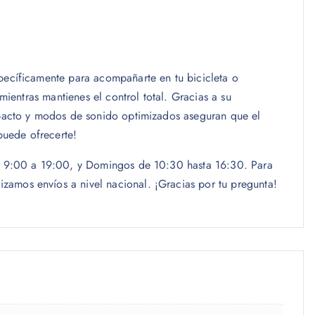
pecíficamente para acompañarte en tu bicicleta o
mientras mantienes el control total. Gracias a su
ompacto y modos de sonido optimizados aseguran que el
puede ofrecerte!
las 9:00 a 19:00, y Domingos de 10:30 hasta 16:30. Para
zamos envíos a nivel nacional. ¡Gracias por tu pregunta!