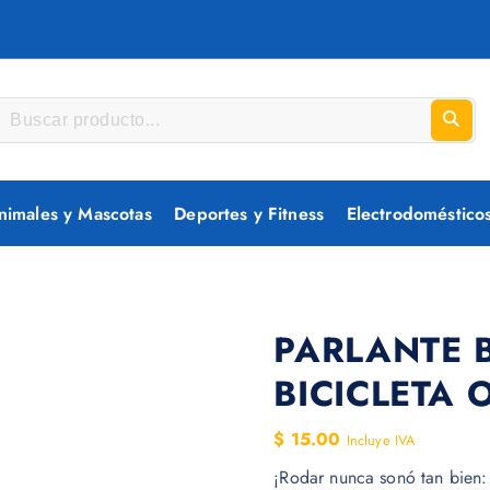
nimales y Mascotas
Deportes y Fitness
Electrodoméstico
PARLANTE 
BICICLETA 
$
15.00
Incluye IVA
¡Rodar nunca sonó tan bien: