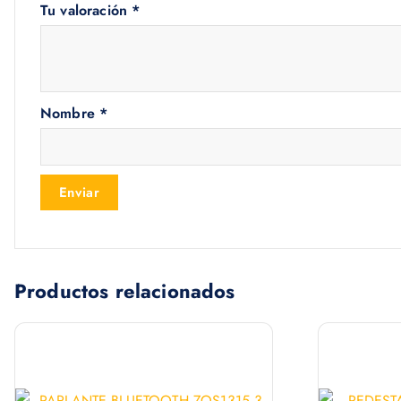
Tu valoración
*
Nombre
*
Productos relacionados