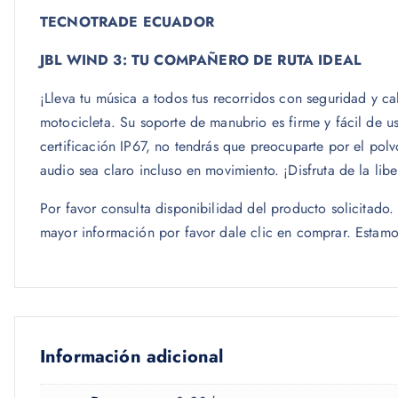
TECNOTRADE ECUADOR
JBL WIND 3: TU COMPAÑERO DE RUTA IDEAL
¡Lleva tu música a todos tus recorridos con seguridad y 
motocicleta. Su soporte de manubrio es firme y fácil de usa
certificación IP67, no tendrás que preocuparte por el po
audio sea claro incluso en movimiento. ¡Disfruta de la lib
Por favor consulta disponibilidad del producto solicitad
mayor información por favor dale clic en comprar. Estamo
Información adicional