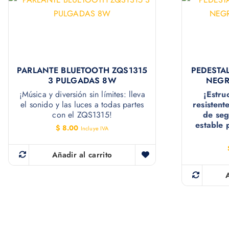
PARLANTE BLUETOOTH ZQS1315
PEDESTA
3 PULGADAS 8W
NEGR
¡Música y diversión sin límites: lleva
¡Estru
el sonido y las luces a todas partes
resistent
con el ZQS1315!
de seg
estable 
$
8.00
Incluye IVA
Añadir al carrito