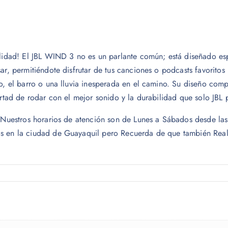
calidad! El JBL WIND 3 no es un parlante común; está diseñado es
r, permitiéndote disfrutar de tus canciones o podcasts favoritos 
lvo, el barro o una lluvia inesperada en el camino. Su diseño c
ertad de rodar con el mejor sonido y la durabilidad que solo JBL 
o. Nuestros horarios de atención son de Lunes a Sábados desde 
s en la ciudad de Guayaquil pero Recuerda de que también Reali