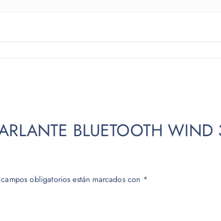
r “PARLANTE BLUETOOTH WIND 
 campos obligatorios están marcados con
*