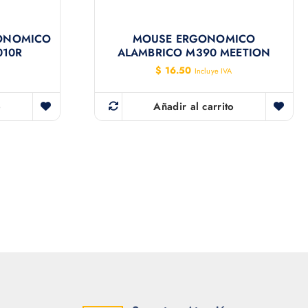
GONOMICO
MOUSE ERGONOMICO
010R
ALAMBRICO M390 MEETION
$
16.50
Incluye IVA
o
Añadir al carrito