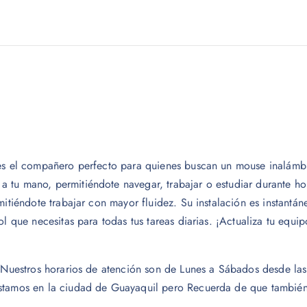
 es el compañero perfecto para quienes buscan un mouse inalámbr
tu mano, permitiéndote navegar, trabajar o estudiar durante hor
mitiéndote trabajar con mayor fluidez. Su instalación es instantán
l que necesitas para todas tus tareas diarias. ¡Actualiza tu equip
o. Nuestros horarios de atención son de Lunes a Sábados desde 
Estamos en la ciudad de Guayaquil pero Recuerda de que también 