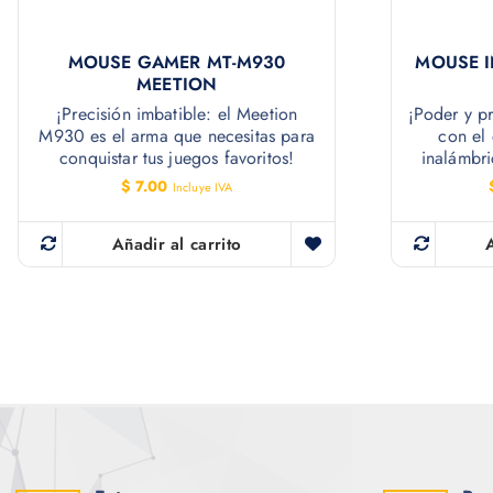
MOUSE GAMER MT-M930
MOUSE 
MEETION
¡Precisión imbatible: el Meetion
¡Poder y pr
M930 es el arma que necesitas para
con el 
conquistar tus juegos favoritos!
inalámbr
$
7.00
Incluye IVA
Añadir al carrito