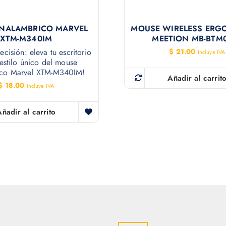
INALAMBRICO MARVEL
MOUSE WIRELESS ER
XTM-M340IM
MEETION MB-BTM
ecisión: eleva tu escritorio
$
21.00
Incluye IVA
estilo único del mouse
ico Marvel XTM-M340IM!
Añadir al carrit
$
18.00
Incluye IVA
Añadir al carrito