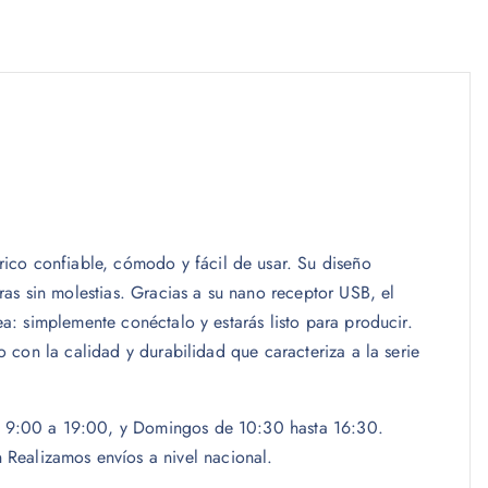
ico confiable, cómodo y fácil de usar. Su diseño
as sin molestias. Gracias a su nano receptor USB, el
ea: simplemente conéctalo y estarás listo para producir.
o con la calidad y durabilidad que caracteriza a la serie
las 9:00 a 19:00, y Domingos de 10:30 hasta 16:30.
Realizamos envíos a nivel nacional.