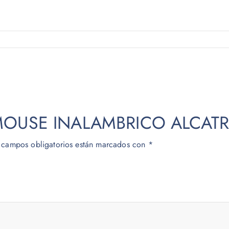
r “MOUSE INALAMBRICO ALCA
 campos obligatorios están marcados con
*