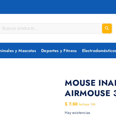
nimales y Mascotas
Deportes y Fitness
Electrodoméstico
MOUSE INA
AIRMOUSE 
$
7.50
Incluye IVA
Hay existencias