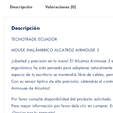
Descripción
Valoraciones (0)
Descripción
TECNOTRADE ECUADOR
MOUSE INALÁMBRICO ALCATROZ AIRMOUSE 3
¡Libertad y precisión en tu mano! El Alcatroz Airmouse 3
ergonómico ha sido pensado para adaptarse naturalmente a 
espacio de tu escritorio se mantendrá libre de cables, per
Con su sensor óptico de alta precisión, obtendrás el contro
Airmouse de Alcatroz!
Por favor consulta disponibilidad del producto solicitad
Para mayor información por favor dale clic en comprar. 
¡Gracias por tu pregunta!