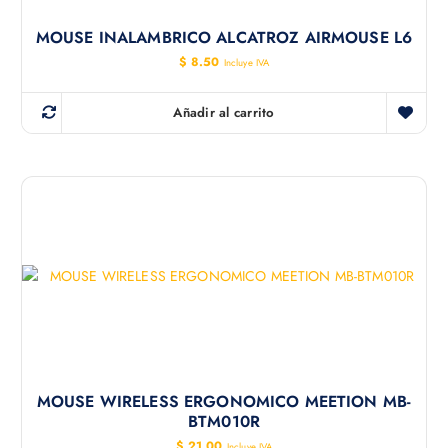
MOUSE INALAMBRICO ALCATROZ AIRMOUSE L6
$
8.50
Incluye IVA
Añadir al carrito
MOUSE WIRELESS ERGONOMICO MEETION MB-
BTM010R
$
21.00
Incluye IVA