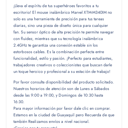
¡Lleva el espíritu de tus superhéroes favoritos a tu
escritorio! El mouse inalámbrico Marvel XTM-M340IM no
solo es una herramienta de precisión para tus tareas
diarias, sino una pieza de diseño única para cualquier
fan. Su sensor óptico de alta precisión te permite navegar
con fluidez, mientras que su tecnología inalámbrica
2.4GHz te garantiza una conexión estable sin los
estorbosos cables. Es la combinación perfecta entre
funcionalidad, estilo y pasión. ¡Perfecto para estudiantes,
trabajadores creativos o coleccionistas que buscan darle
un toque heroico y profesional a su estación de trabajo!
Por favor consulta disponibilidad del producto solicitado.
Nuestros horarios de atención son de Lunes a Sábados
desde las 9:00 a 19:00, y Domingos de 10:30 hasta
16:30.
Para mayor información por favor dale clic en comprar.
Estamos en la ciudad de Guayaquil pero Recuerda de que
también Realizamos envíos a nivel nacional.