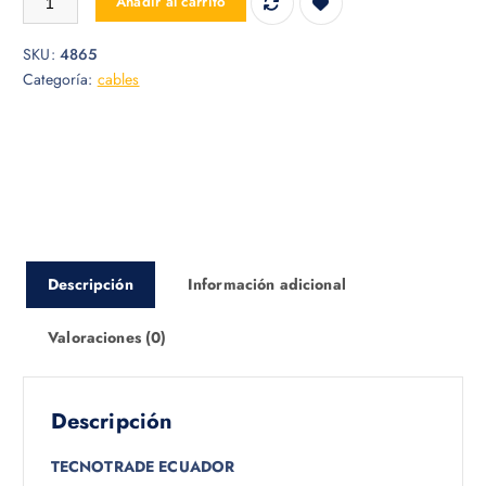
Añadir al carrito
SKU:
4865
Categoría:
cables
Descripción
Información adicional
Valoraciones (0)
Descripción
TECNOTRADE ECUADOR