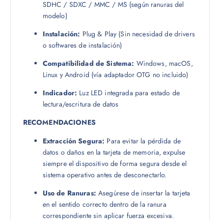
SDHC / SDXC / MMC / MS (según ranuras del
modelo)
Instalación:
Plug & Play (Sin necesidad de drivers
o softwares de instalación)
Compatibilidad de Sistema:
Windows, macOS,
Linux y Android (vía adaptador OTG no incluido)
Indicador:
Luz LED integrada para estado de
lectura/escritura de datos
RECOMENDACIONES
Extracción Segura:
Para evitar la pérdida de
datos o daños en la tarjeta de memoria, expulse
siempre el dispositivo de forma segura desde el
sistema operativo antes de desconectarlo.
Uso de Ranuras:
Asegúrese de insertar la tarjeta
en el sentido correcto dentro de la ranura
correspondiente sin aplicar fuerza excesiva.