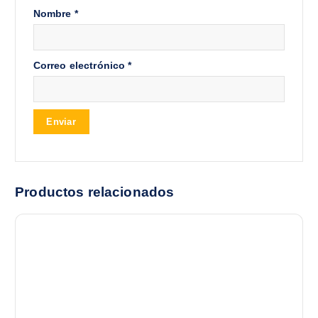
Nombre
*
Correo electrónico
*
Productos relacionados