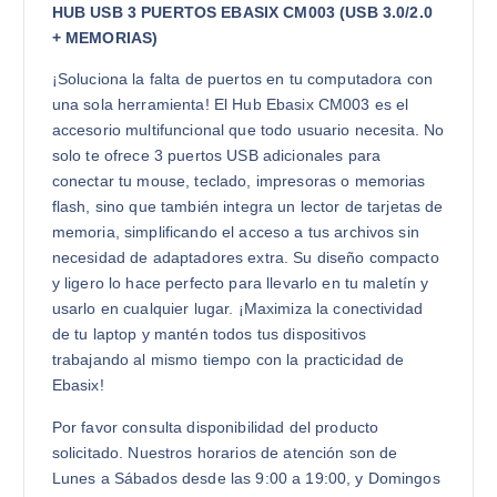
HUB USB 3 PUERTOS EBASIX CM003 (USB 3.0/2.0
+ MEMORIAS)
¡Soluciona la falta de puertos en tu computadora con
una sola herramienta! El Hub Ebasix CM003 es el
accesorio multifuncional que todo usuario necesita. No
solo te ofrece 3 puertos USB adicionales para
conectar tu mouse, teclado, impresoras o memorias
flash, sino que también integra un lector de tarjetas de
memoria, simplificando el acceso a tus archivos sin
necesidad de adaptadores extra. Su diseño compacto
y ligero lo hace perfecto para llevarlo en tu maletín y
usarlo en cualquier lugar. ¡Maximiza la conectividad
de tu laptop y mantén todos tus dispositivos
trabajando al mismo tiempo con la practicidad de
Ebasix!
Por favor consulta disponibilidad del producto
solicitado. Nuestros horarios de atención son de
Lunes a Sábados desde las 9:00 a 19:00, y Domingos