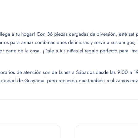
llega a tu hogar! Con 36 piezas cargadas de diversión, este set 
arios para armar combinaciones deliciosas y servir a sus amigos,
er parte de la casa. ¡Dale a tus niñas el regalo perfecto para ima
s horarios de atención son de Lunes a Sábados desde las 9:00 a
a ciudad de Guayaquil pero recuerda que también realizamos envío