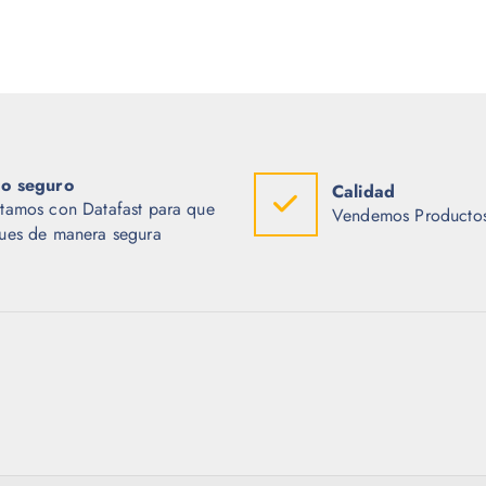
o seguro
Calidad
tamos con Datafast para que
Vendemos Productos
ues de manera segura