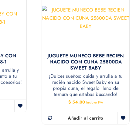
BY CON
JUGUETE MUNECO BEBE RECIEN
8-1
NACIDO CON CUNA 25800DA
SWEET BABY
arrulla y
unto a tu
¡Dulces sueños: cuida y arrulla a tu
ccesorios!
recién nacido Sweet Baby en su
propia cuna, el regalo lleno de
ternura que estabas buscando!
$
54.00
Incluye IVA
o
Añadir al carrito