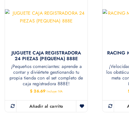
JUGUETE CAJA REGISTRADORA
RACING 
24 PIEZAS (PEQUENA) 888E
¡Pequeños comerciantes: aprende a
¡Velocida
contar y diviértete gestionando tu
los obstácu
propia tienda con el set completo de
meta con
caja registradora 888E!
$
26.69
Incluye IVA
Añadir al carrito