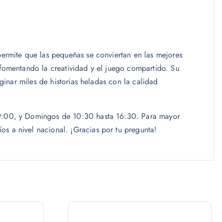
permite que las pequeñas se conviertan en las mejores
 fomentando la creatividad y el juego compartido. Su
ginar miles de historias heladas con la calidad
 19:00, y Domingos de 10:30 hasta 16:30. Para mayor
s a nivel nacional. ¡Gracias por tu pregunta!