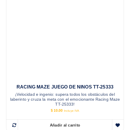
RACING MAZE JUEGO DE NINOS TT-25333
¡Velocidad e ingenio: supera todos los obstáculos del
laberinto y cruza la meta con el emocionante Racing Maze
TT-25333!
$
10.00
Incluye IVA
Añadir al carrito