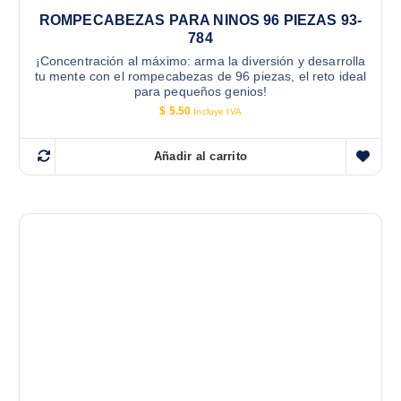
ROMPECABEZAS PARA NINOS 96 PIEZAS 93-
784
¡Concentración al máximo: arma la diversión y desarrolla
tu mente con el rompecabezas de 96 piezas, el reto ideal
para pequeños genios!
$
5.50
Incluye IVA
Añadir al carrito