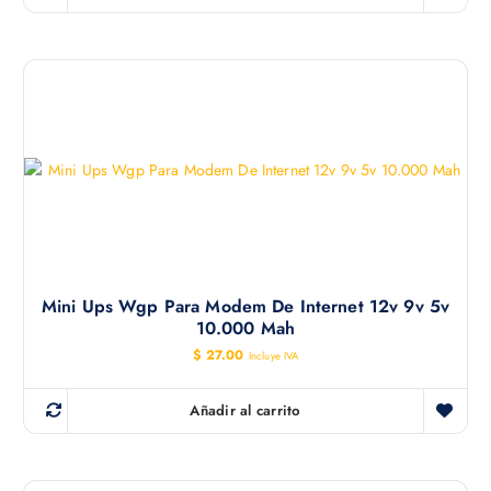
Mini Ups Wgp Para Modem De Internet 12v 9v 5v
10.000 Mah
$
27.00
Incluye IVA
Añadir al carrito