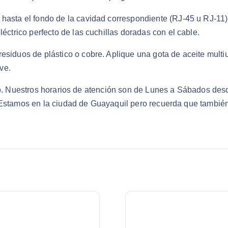
co hasta el fondo de la cavidad correspondiente (RJ-45 u RJ-1
léctrico perfecto de las cuchillas doradas con el cable.
residuos de plástico o cobre. Aplique una gota de aceite multi
ve.
ado. Nuestros horarios de atención son de Lunes a Sábados des
 Estamos en la ciudad de Guayaquil pero recuerda que también 