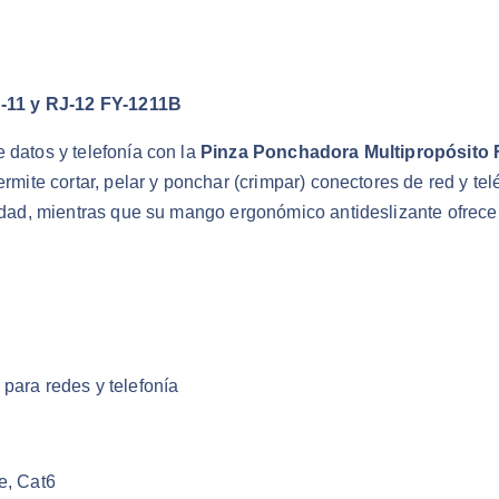
-11 y RJ-12 FY-1211B
 datos y telefonía con la
Pinza Ponchadora Multipropósito
ermite cortar, pelar y ponchar (crimpar) conectores de red y te
ilidad, mientras que su mango ergonómico antideslizante ofrec
para redes y telefonía
e, Cat6