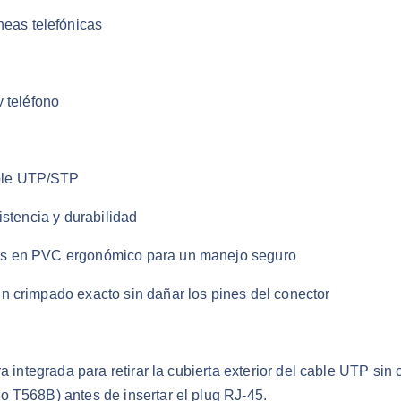
neas telefónicas
 teléfono
able UTP/STP
istencia y durabilidad
as en PVC ergonómico para un manejo seguro
n crimpado exacto sin dañar los pines del conector
ra integrada para retirar la cubierta exterior del cable UTP sin
 T568B) antes de insertar el plug RJ-45.