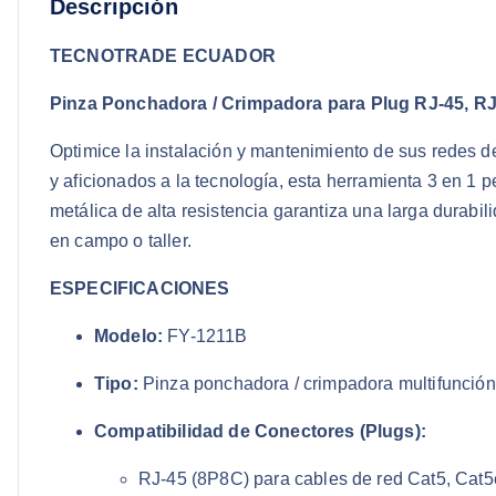
Descripción
TECNOTRADE ECUADOR
Pinza Ponchadora / Crimpadora para Plug RJ-45, RJ
Optimice la instalación y mantenimiento de sus redes de
y aficionados a la tecnología, esta herramienta 3 en 1 p
metálica de alta resistencia garantiza una larga durab
en campo o taller.
ESPECIFICACIONES
Modelo:
FY-1211B
Tipo:
Pinza ponchadora / crimpadora multifunción 
Compatibilidad de Conectores (Plugs):
RJ-45 (8P8C) para cables de red Cat5, Cat5