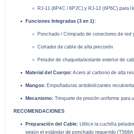
RJ-11 (6P4C / 6P2C) y RJ-12 (6P6C) para lí
Funciones Integradas (3 en 1):
Ponchado / Crimpado de conectores de red y
Cortador de cable de alta precisión
Pelador de chaqueta/aislante exterior de c
Material del Cuerpo:
Acero al carbono de alta res
Mangos:
Empuñaduras antideslizantes recubiert
Mecanismo:
Trinquete de presión uniforme para u
RECOMENDACIONES
Preparación del Cable:
Utilice la cuchilla pelado
según el estándar de ponchado requerido (T568A o