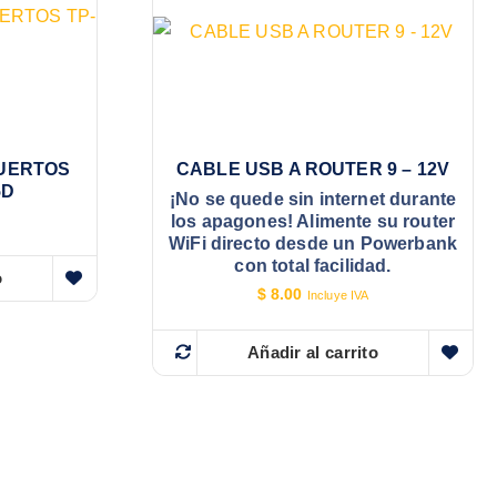
PUERTOS
CABLE USB A ROUTER 9 – 12V
5D
¡No se quede sin internet durante
los apagones! Alimente su router
WiFi directo desde un Powerbank
con total facilidad.
o
$
8.00
Incluye IVA
Añadir al carrito