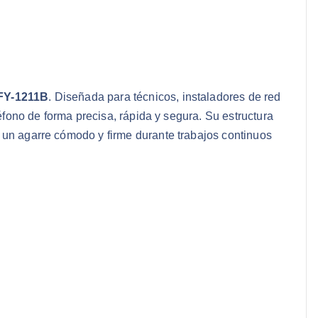
 FY-1211B
. Diseñada para técnicos, instaladores de red
léfono de forma precisa, rápida y segura. Su estructura
e un agarre cómodo y firme durante trabajos continuos