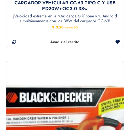
CARGADOR VEHICULAR CC-63 TIPO C Y USB
PD20W+QC3.0 38w
¡Velocidad extrema en la ruta: carga tu iPhone y tu Android
simultáneamente con los 38W del cargador CC-63!
$
3.50
Incluye IVA
Añadir al carrito