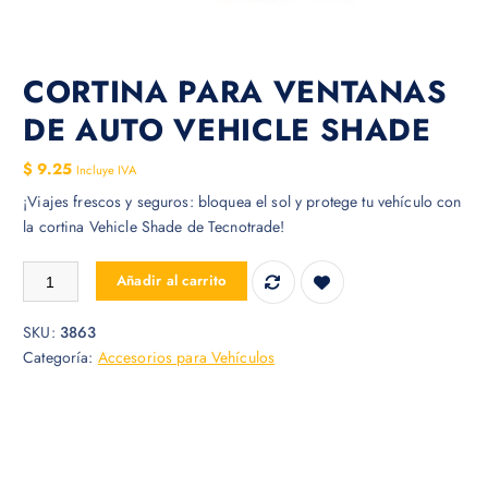
CORTINA PARA VENTANAS
DE AUTO VEHICLE SHADE
$
9.25
Incluye IVA
¡Viajes frescos y seguros: bloquea el sol y protege tu vehículo con
la cortina Vehicle Shade de Tecnotrade!
CORTINA PARA VENTANAS DE AUTO VEHICLE SHADE cantidad
Añadir al carrito
SKU:
3863
Categoría:
Accesorios para Vehículos