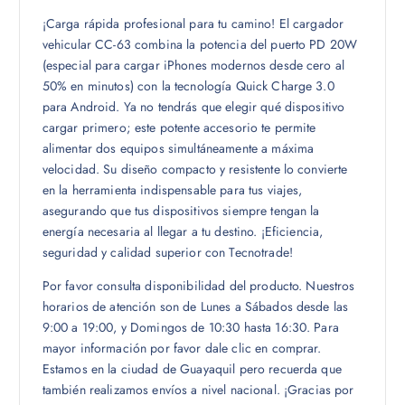
¡Carga rápida profesional para tu camino! El cargador
vehicular CC-63 combina la potencia del puerto PD 20W
(especial para cargar iPhones modernos desde cero al
50% en minutos) con la tecnología Quick Charge 3.0
para Android. Ya no tendrás que elegir qué dispositivo
cargar primero; este potente accesorio te permite
alimentar dos equipos simultáneamente a máxima
velocidad. Su diseño compacto y resistente lo convierte
en la herramienta indispensable para tus viajes,
asegurando que tus dispositivos siempre tengan la
energía necesaria al llegar a tu destino. ¡Eficiencia,
seguridad y calidad superior con Tecnotrade!
Por favor consulta disponibilidad del producto. Nuestros
horarios de atención son de Lunes a Sábados desde las
9:00 a 19:00, y Domingos de 10:30 hasta 16:30. Para
mayor información por favor dale clic en comprar.
Estamos en la ciudad de Guayaquil pero recuerda que
también realizamos envíos a nivel nacional. ¡Gracias por