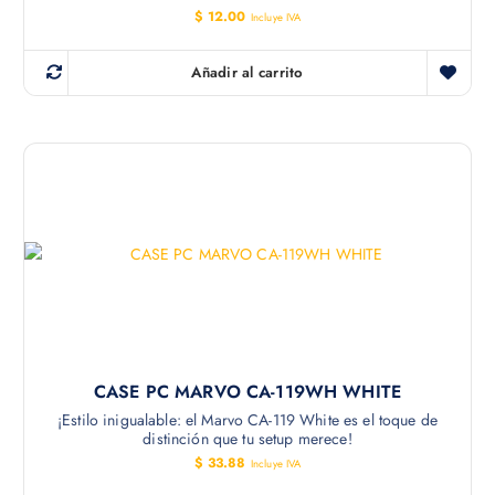
$
12.00
Incluye IVA
Añadir al carrito
CASE PC MARVO CA-119WH WHITE
¡Estilo inigualable: el Marvo CA-119 White es el toque de
distinción que tu setup merece!
$
33.88
Incluye IVA