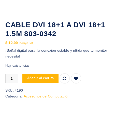
CABLE DVI 18+1 A DVI 18+1
1.5M 803-0342
$
12.00
Incluye IVA
¡Señal digital pura: la conexión estable y nítida que tu monitor
necesita!
Hay existencias
CABLE DVI 18+1 A DVI 18+1 1.5M 803-0342 cantidad
Añadir al carrito
SKU:
4190
Categoría:
Accesorios de Computación