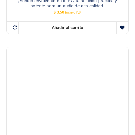
¡Sonido envolvente en tu PC: la solución práctica y
potente para un audio de alta calidad!
$
3.50
Incluye IVA
Añadir al carrito