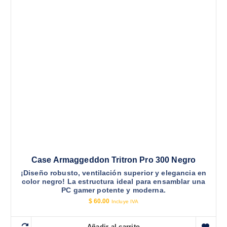
Case Armaggeddon Tritron Pro 300 Negro
¡Diseño robusto, ventilación superior y elegancia en
color negro! La estructura ideal para ensamblar una
PC gamer potente y moderna.
$
60.00
Incluye IVA
Añadir al carrito