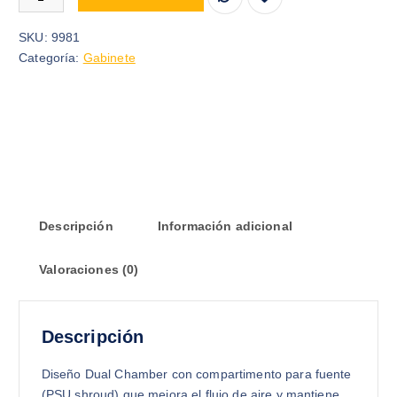
SKU:
9981
Categoría:
Gabinete
Descripción
Información adicional
Valoraciones (0)
Descripción
Diseño Dual Chamber con compartimento para fuente
(PSU shroud) que mejora el flujo de aire y mantiene