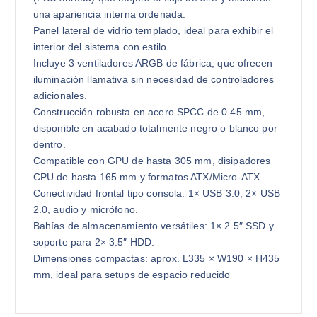
una apariencia interna ordenada.
Panel lateral de vidrio templado, ideal para exhibir el
interior del sistema con estilo.
Incluye 3 ventiladores ARGB de fábrica, que ofrecen
iluminación llamativa sin necesidad de controladores
adicionales.
Construcción robusta en acero SPCC de 0.45 mm,
disponible en acabado totalmente negro o blanco por
dentro.
Compatible con GPU de hasta 305 mm, disipadores
CPU de hasta 165 mm y formatos ATX/Micro-ATX.
Conectividad frontal tipo consola: 1× USB 3.0, 2× USB
2.0, audio y micrófono.
Bahías de almacenamiento versátiles: 1× 2.5″ SSD y
soporte para 2× 3.5″ HDD.
Dimensiones compactas: aprox. L335 × W190 × H435
mm, ideal para setups de espacio reducido