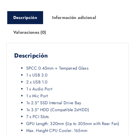
Descripción
Información adicional
Valoraciones (0)
Descripción
SPCC 0.45mm + Tempered Glass
1 x USB 3.0
2 x USB 1.0
1 x Audio Port
1 x Mic Port
1x 2.5″ SSD Internal Drive Bay
1x 3.5″ HDD (Compatible 2xHDD)
7 x PCI Slots
GPU Length: 320mm (Up to 305mm with Rear Fan)
Max. Height CPU Cooler: 165mm