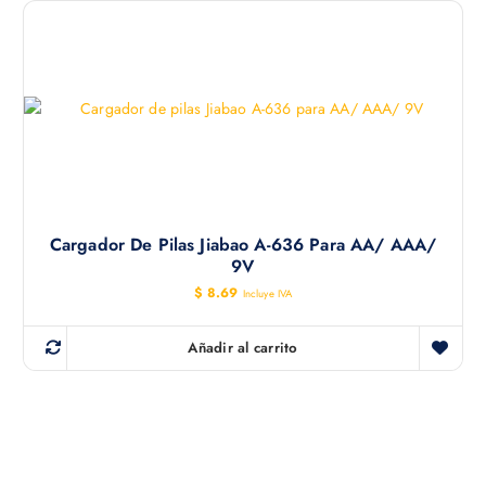
Cargador De Pilas Jiabao A-636 Para AA/ AAA/
9V
$
8.69
Incluye IVA
Añadir al carrito