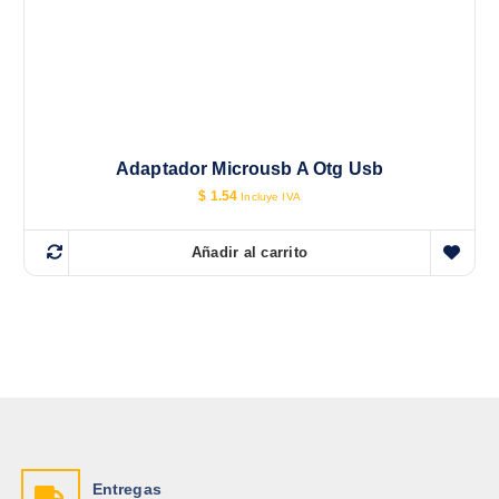
Adaptador Microusb A Otg Usb
$
1.54
Incluye IVA
Añadir al carrito
Entregas