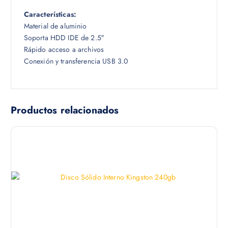
5
0
Características:
.
Material de aluminio
Soporta HDD IDE de 2.5″
Rápido acceso a archivos
Conexión y transferencia USB 3.0
Productos relacionados