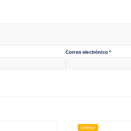
Correo electrónico
*
¡Oferta!