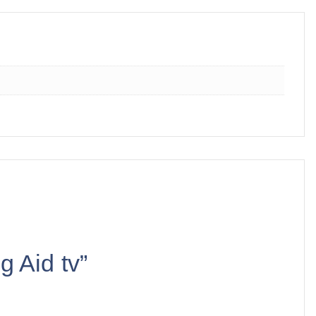
g Aid tv”