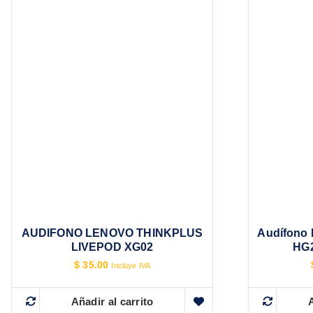
AUDIFONO LENOVO THINKPLUS
Audífono 
LIVEPOD XG02
HG2
$
35.00
Incluye IVA
Añadir al carrito
A