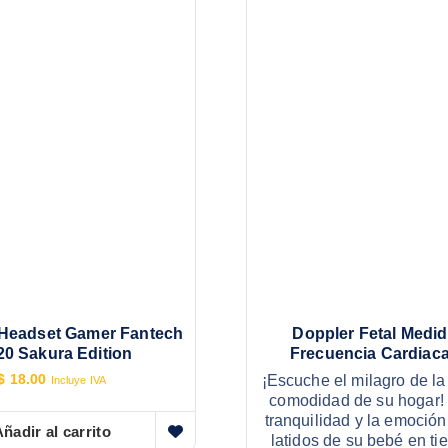
Headset Gamer Fantech
Doppler Fetal Medi
0 Sakura Edition
Frecuencia Cardiaca
$
18.00
¡Escuche el milagro de la
Incluye IVA
comodidad de su hogar! 
tranquilidad y la emoción 
ñadir al carrito
latidos de su bebé en ti