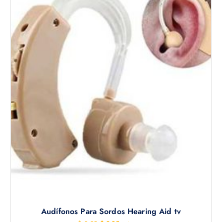
Audífonos Para Sordos Hearing Aid tv